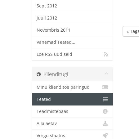
Sept 2012
Juuli 2012
Novembris 2011
« Taga
Vanemad Teated...
Loe RSS uudiseid
Klienditugi
Minu klienditoe päringud
Teated
Teadmistebaas
Allalaetav
Võrgu staatus