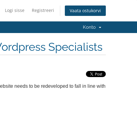
Logi sisse
Registreeri
Vaata ostukorvi
Konto
rdpress Specialists
ebsite needs to be redeveloped to fall in line with