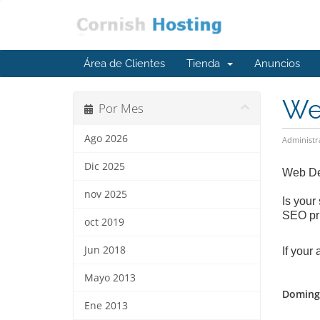
Área de Clientes
Tienda
Anuncios
We
Por Mes
Ago 2026
Administr
Dic 2025
Web De
nov 2025
Is your
SEO pri
oct 2019
Jun 2018
If your
Mayo 2013
Domingo
Ene 2013