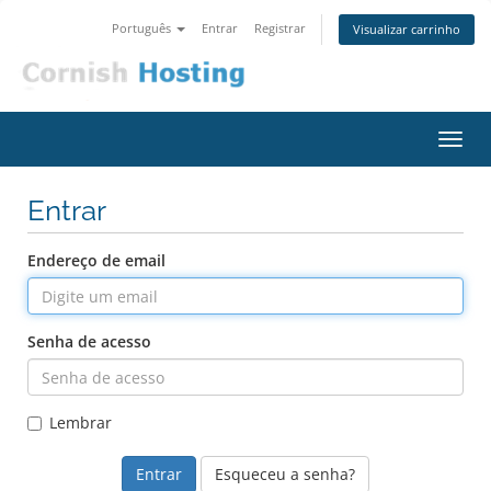
Português
Entrar
Registrar
Visualizar carrinho
Alter
nave
Entrar
Endereço de email
Senha de acesso
Lembrar
Esqueceu a senha?