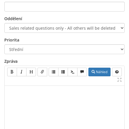
Oddělení
Priorita
Zpráva
Náhled