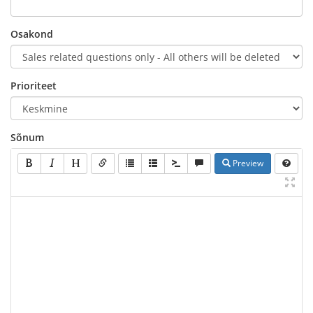
Osakond
Prioriteet
Sõnum
Preview