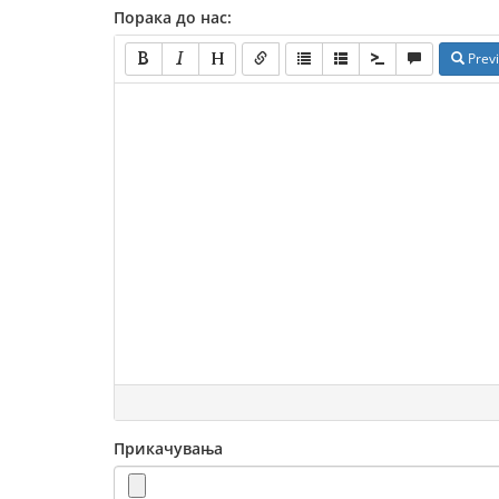
Порака до нас:
Prev
Прикачувања