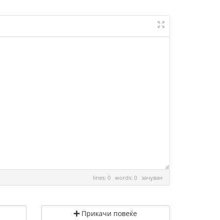
lines: 0 words: 0
зачуван
Прикачи повеќе