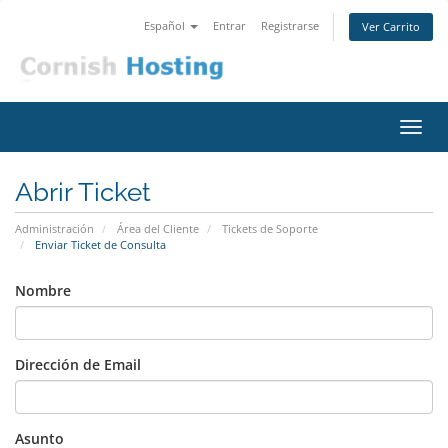
Español
Entrar
Registrarse
Ver Carrito
Alter
Nave
Abrir Ticket
Administración
Área del Cliente
Tickets de Soporte
Enviar Ticket de Consulta
Nombre
Dirección de Email
Asunto