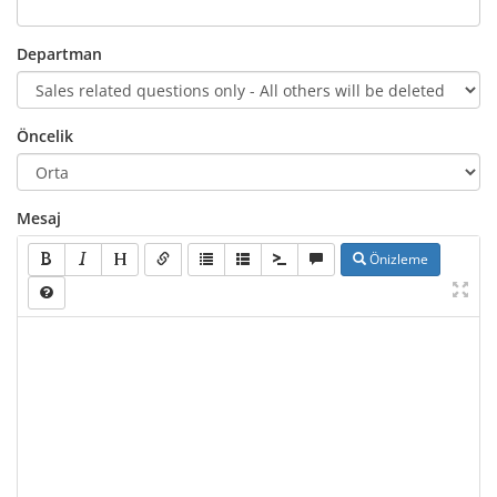
Departman
Öncelik
Mesaj
Önizleme