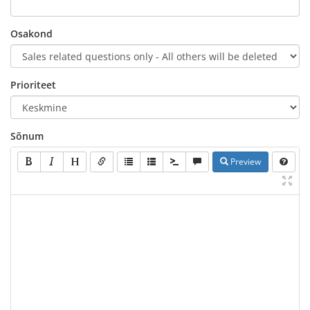
Osakond
Prioriteet
Sõnum
Preview