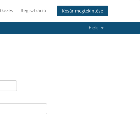
tkezés
Regisztráció
Kosár megtekintése
Fiók