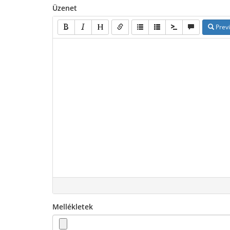
Üzenet
Prev
Mellékletek