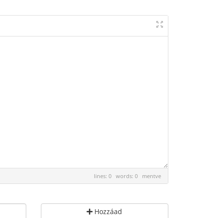
lines: 0 words: 0
mentve
Hozzáad