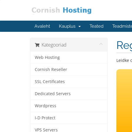
Avaleht
Kauplus
Teated
Teadmist
Re
Kategooriad
Web Hosting
Leidke 
Cornish Reseller
SSL Certificates
Dedicated Servers
Wordpress
I-D Protect
VPS Servers