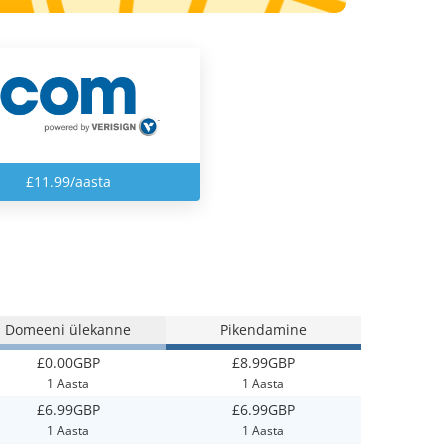
£11.99/aasta
Domeeni ülekanne
Pikendamine
£0.00GBP
£8.99GBP
1 Aasta
1 Aasta
£6.99GBP
£6.99GBP
1 Aasta
1 Aasta