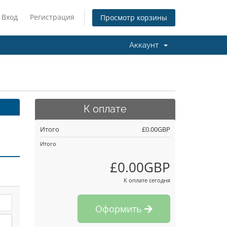
Вход
Регистрация
Просмотр корзины
Аккаунт
К оплате
Итого
£0.00GBP
Итого
£0.00GBP
К оплате сегодня
Оформить