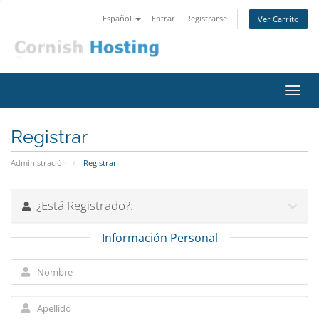
Español
Entrar
Registrarse
Ver Carrito
Alter
Nave
Registrar
Administración
Registrar
¿Está Registrado?:
Información Personal