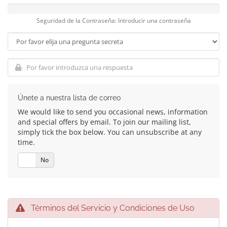
Seguridad de la Contraseña: Introducir una contraseña
Únete a nuestra lista de correo
We would like to send you occasional news, information
and special offers by email. To join our mailing list,
simply tick the box below. You can unsubscribe at any
time.
Si
No
Términos del Servicio y Condiciones de Uso