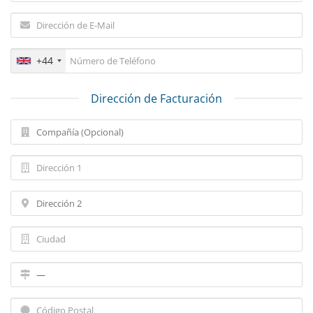
+44
Dirección de Facturación